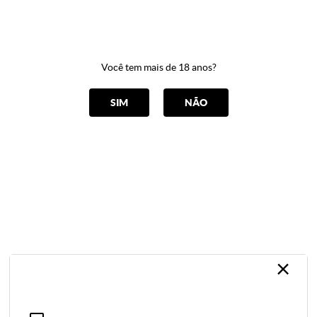
0
Você tem mais de 18 anos?
CATEGORIAS
SIM
NÃO
DUPLA ESTIMULAÇÃO
Home
DUPLA ESTIMULAÇÃO
ORDENAR POR
Selecione
×