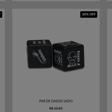
F
30% OFF
PAR DE DADOS SADO
R$ 10,81