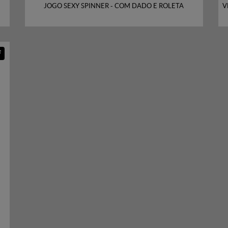
JOGO SEXY SPINNER - COM DADO E ROLETA
V
F