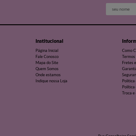
Institucional
Infor
Página Inicial
Como C
Fale Conosco
Termos 
Mapa do Site
Fretes 
Quem Somos
Garanti
Onde estamos
Segura
Indique nossa Loja
Politica
Política
Troca e