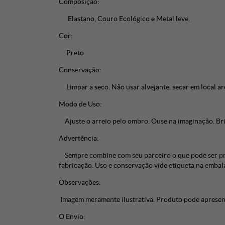
Composição:
Elastano, Couro Ecológico e Metal leve.
Cor:
Preto
Conservação:
Limpar a seco. Não usar alvejante. secar em local are
Modo de Uso:
Ajuste o arreio pelo ombro. Ouse na imaginação. Bri
Advertência:
Sempre combine com seu parceiro o que pode ser prat
fabricação. Uso e conservação vide etiqueta na emba
Observações:
Imagem meramente ilustrativa. Produto pode apresenta
O Envio: