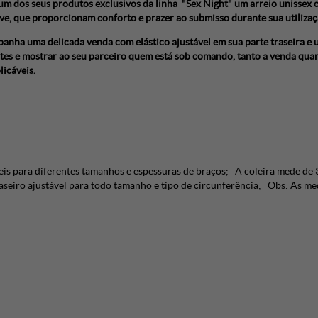
m dos seus produtos exclusivos da linha "Sex Night" um arreio unissex 
ave, que proporcionam conforto e prazer ao submisso durante sua utilizaç
anha uma delicada venda com elástico ajustável em sua parte traseira e 
ntes e mostrar ao seu parceiro quem está sob comando, tanto a venda quan
licáveis.
s para diferentes tamanhos e espessuras de braços; A coleira mede de 
raseiro ajustável para todo tamanho e tipo de circunferência; Obs: As 