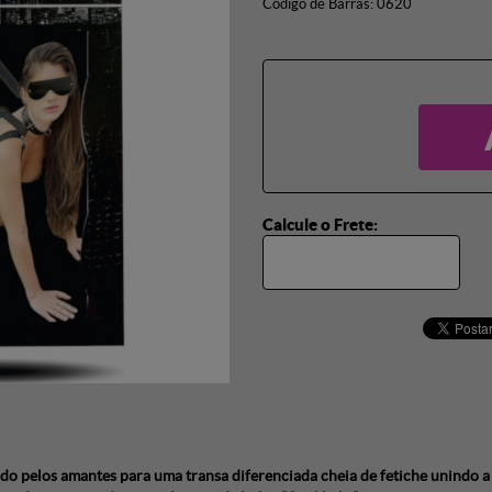
Código de Barras:
0620
Calcule o Frete:
do pelos amantes para uma transa diferenciada cheia de fetiche unindo 