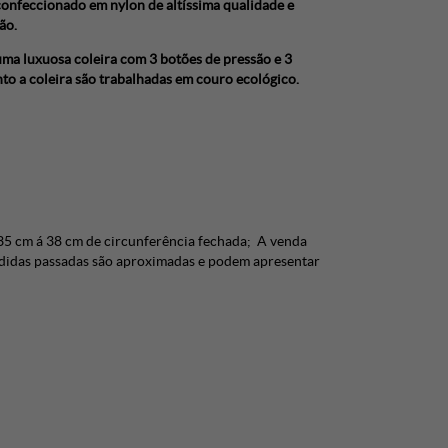
confeccionado em nylon de altíssima qualidade e
ão.
uma luxuosa coleira com 3 botões de pressão e 3
to a coleira são trabalhadas em couro ecológico.
35 cm á 38 cm de circunferência fechada; A venda
medidas passadas são aproximadas e podem apresentar