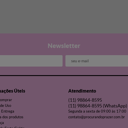
Newsletter
mações Úteis
Atendimento
(11)
98864-8595
omprar
(11)
98864-8595
(WhatsApp)
de Uso
e Entrega
Segunda a sexta de 09:00 às 17:00
a dos produtos
contato@procurandoprazer.com.br
nça