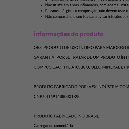
Não utilize em áreas inflamadas, com edema, irrita
Pessoas alérgicas a composição, não devem usar o
Não compartilhe o seu toy para evitar infeções se
informações do produto
OBS: PRODUTO DE USO ÍNTIMO PARA MAIORES DE
GARANTIA: POR SE TRATAR DE UM PRODUTO ÍNT
COMPOSIÇÃO: TPE ATÓXICO, ÓLEO MINERAL E 
PRODUTO FABRICADO POR: VEX INDÚSTRIA COM
CNPJ: 416914880001-28
PRODUTO FABRICADO NO BRASIL.
Carregando comentários ...