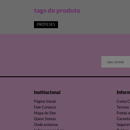
tags do produto
PRÓTESES
Institucional
Infor
Página Inicial
Como C
Fale Conosco
Termos 
Mapa do Site
Fretes 
Quem Somos
Garanti
Onde estamos
Segura