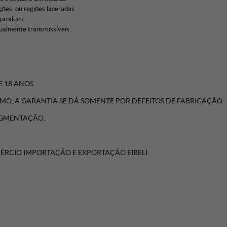
ções, ou regiões laceradas.
 produto.
xualmente transmissíveis.
 18 ANOS.
IMO, A GARANTIA SE DÁ SOMENTE POR DEFEITOS DE FABRICAÇÃO.
PIGMENTAÇÃO.
ÉRCIO IMPORTAÇÃO E EXPORTAÇÃO EIRELI