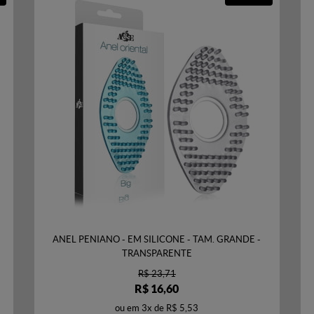
ANEL PENIANO - EM SILICONE - TAM. GRANDE -
TRANSPARENTE
R$ 23,71
R$ 16,60
ou em
3x
de
R$ 5,53