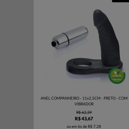
ANEL COMPANHEIRO - 11x2,5CM - PRETO - COM
VIBRADOR
R$ 62,39
R$ 43,67
ou em
6x
de
R$ 7,28