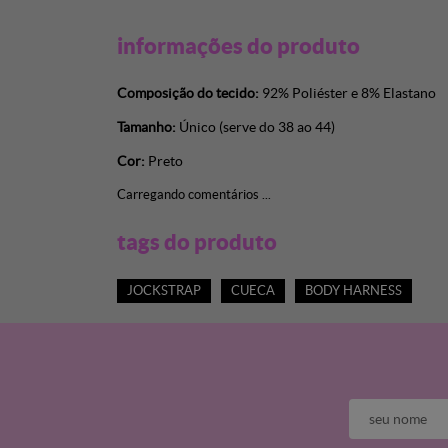
informações do produto
Composição do tecido:
92% Poliéster e 8% Elastano
Tamanho:
Único (serve do 38 ao 44)
Cor:
Preto
Carregando comentários ...
tags do produto
JOCKSTRAP
CUECA
BODY HARNESS