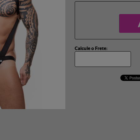
Calcule o Frete: