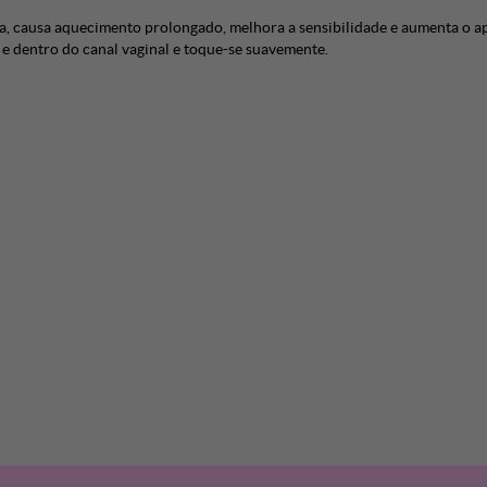
a, causa aquecimento prolongado, melhora a sensibilidade e aumenta o ap
e dentro do canal vaginal e toque-se suavemente.