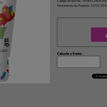
Código de Barras:
7898911404368
Vencimento do Produto:
31/05/202
Calcule o Frete: