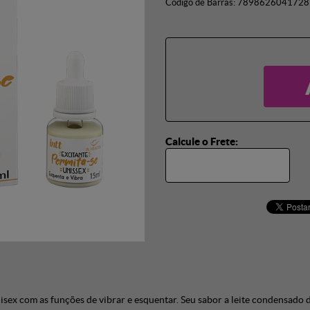
Código de Barras:
7898626041728
Calcule o Frete:
nisex com as funções de vibrar e esquentar. Seu sabor a leite condensado