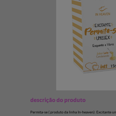
descrição do produto
Permita-se ( produto da linha In-heaven): Excitante u