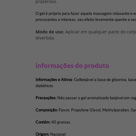
prazeroso.
O gel é próprio para fazer aquela massagem relaxante e e
provocantes e intensas, seu efeito levemente quente e seu
Modo de uso:
Aplicar em qualquer parte do corp
divertida.
informações do produto
Informações e Ativos
: Gelbeijável a base de glicerina, 
diabéticos.
Precauções:
Não passar o gel aromatizado beijável em reg
Composição:
Flavor, Propylene Glycol, Methylparaben, Sacc
Contém:
40 gramas.
Origem:
Nacional.