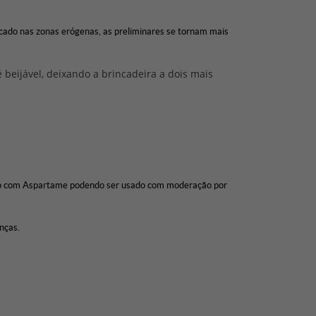
icado nas zonas erógenas, as preliminares se tornam mais
beijável, deixando a brincadeira a dois mais
eito com Aspartame podendo ser usado com moderação por
nças.