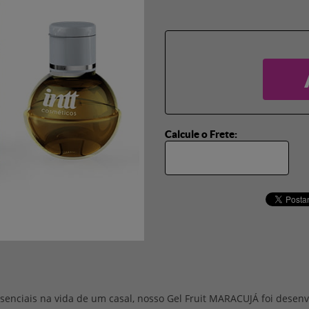
Calcule o Frete:
enciais na vida de um casal, nosso Gel Fruit MARACUJÁ foi desenv