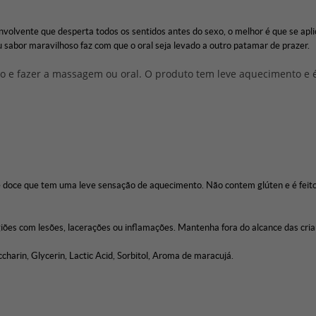
nvolvente que desperta todos os sentidos antes do sexo, o melhor é que se apl
 sabor maravilhoso faz com que o oral seja levado a outro patamar de prazer.
o e fazer a massagem ou oral. O produto tem leve aquecimento e é 
base doce que tem uma leve sensação de aquecimento. Não contem glúten e é f
iões com lesões, lacerações ou inflamações. Mantenha fora do alcance das cria
harin, Glycerin, Lactic Acid, Sorbitol, Aroma​ de maracujá.