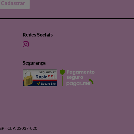
Cadastrar
Redes Sociais
Segurança
SP
-
CEP: 02037-020